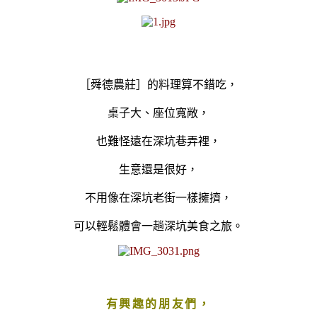
［
舜德農莊］的
料理算不錯吃，
桌子大、座位寬敞，
也難怪遠在深坑巷弄裡，
生意還是很好，
不用像在深坑老街一樣擁擠，
可以輕鬆體會一趟深坑美食之旅。
有興趣的朋友們，