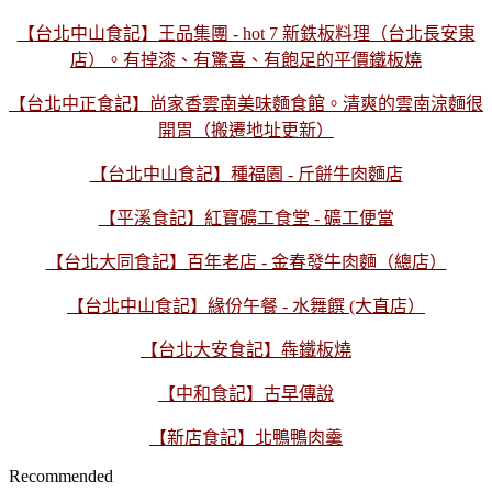
【台北中山食記】王品集團 - hot 7 新鉄板料理（台北長安東
店）。有掉漆、有驚喜、有飽足的平價鐵板燒
【台北中正食記】尚家香雲南美味麵食館。清爽的雲南涼麵很
開胃（搬遷地址更新）
【台北中山食記】種福園 - 斤餅牛肉麵店
【平溪食記】紅寶礦工食堂 - 礦工便當
【台北大同食記】百年老店 - 金春發牛肉麵（總店）
【台北中山食記】緣份午餐 - 水舞饌 (大直店）
【台北大安食記】犇鐵板燒
【中和食記】古早傳說
【新店食記】北鴨鴨肉羹
Recommended