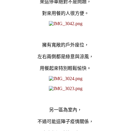
來這停車絕對不是問題，
對來用餐的人很方便。
擁有寬敞的戶外座位，
左右兩側都是綠意
與涼風
，
用餐起來特別輕鬆愉快。
另一區為室內，
不過可能這陣子疫情關係，