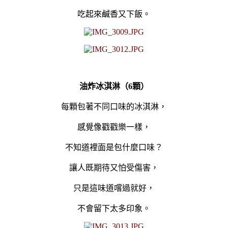
吃起來鹹香又下飯。
油炸冰淇淋（6顆）
每顆
包著不同口味的冰淇淋，
感覺像戳戳樂一樣，
不知道裡面是包什麼口味？
讓人既期待又怕受傷害，
只是這味道嚐過就好，
不會留下太多印象。