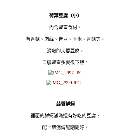
荷葉豆腐（小）
內含豐富食材，
有香菇、肉絲、青豆、玉米、香菇等，
滑嫩的芙蓉豆腐，
口感豐富多變很下飯。
蒜蓉鮮蚵
裡面的鮮蚵滿滿還有好吃的豆腐，
配上
蒜泥調配剛剛好，