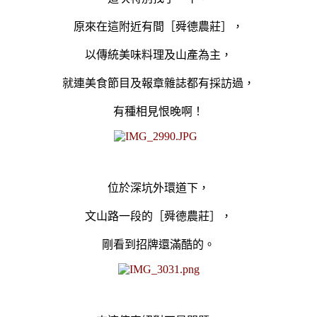
原來在這附近有間［舜德農莊］，
以傳統美味料理及山產為主，
就
連美食節目及報章雜誌都有採訪過，
有種相見恨晚啊！
位於深坑外環道下，
文山路一段的［舜德農莊］，
剛看到招牌還滿酷的。