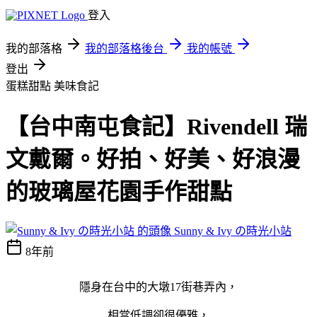
登入
我的部落格
我的部落格後台
我的帳號
登出
蛋糕甜點
美味食記
【台中南屯食記】Rivendell 瑞
文戴爾。好拍、好美、好浪漫
的玻璃屋花園手作甜點
Sunny & Ivy の時光小站
8年前
隱身在台中的大墩17街巷弄內，
相當低調卻很優雅，