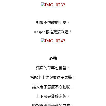
如果不怕酸的朋友，
Kasper 很推薦這款喔！
心動
滿滿的草莓包覆著，
搭配卡士達與覆盆子果醬，
讓人看了怎麼不心動呢！
上下層是菠蘿泡芙，
咬起來卡滋卡滋的口感，