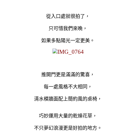
從入口處就很拍了，
只可惜我們來晚，
如果多點陽光一定更美。
推開門更是滿滿的驚喜，
每一處風格不大相同，
清水模
牆面配上簡約風的桌椅，
巧妙運用大量的乾燥花草，
不只夢幻浪漫更是好拍的地方
。