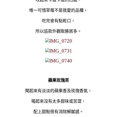
唯一可惜草莓不是我愛的品種，
吃完會有點乾口，
所以這款外觀取勝居多。
蘋果玫瑰茶
聞起來有淡淡的蘋果香及玫瑰香氣，
喝起來沒有太多甜味或苦澀，
配上甜點很有消除解膩感。