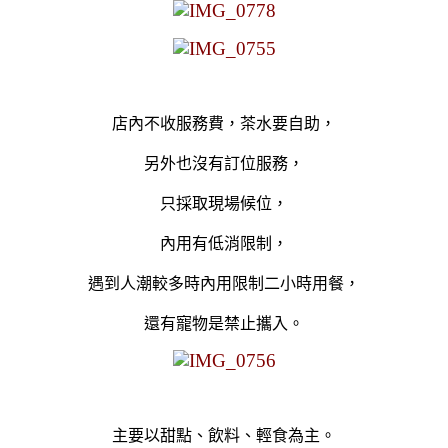
店內不
收服務費，茶水要自助，
另外也沒有
訂位服務，
只採取現場候位，
內用有低消限制，
遇到人潮較多時內用限制二小時用餐，
還有寵物是禁止攜入。
主要以
甜點、飲料、輕食為主。